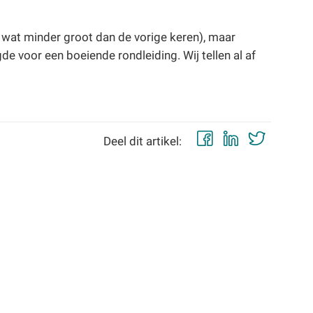
wat minder groot dan de vorige keren), maar
de voor een boeiende rondleiding. Wij tellen al af
Facebook
LinkedIn
Twitt
Deel dit artikel: