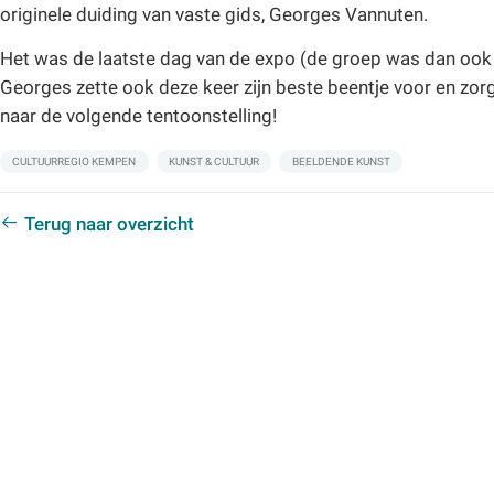
originele duiding van vaste gids, Georges Vannuten.
Het was de laatste dag van de expo (de groep was dan ook 
Georges zette ook deze keer zijn beste beentje voor en zorg
naar de volgende tentoonstelling!
Labels:
CULTUURREGIO KEMPEN
KUNST & CULTUUR
BEELDENDE KUNST
Terug naar overzicht