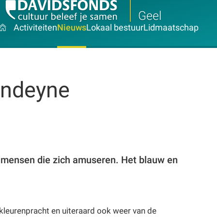
Geel
Activiteiten
Nieuws
Lokaal bestuur
Lidmaatschap
Dondeyne
n mensen die zich amuseren. Het blauw en
leurenpracht en uiteraard ook weer van de