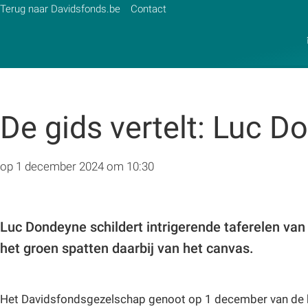
Terug naar Davidsfonds.be
Contact
Zoek:
De gids vertelt: Luc 
Zoeken
op 1 december 2024 om 10:30
Luc Dondeyne schildert intrigerende taferelen va
het groen spatten daarbij van het canvas.
Het Davidsfondsgezelschap genoot op 1 december van de k