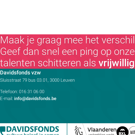
Maak je graag mee het verschil
Geef dan snel een ping op onze 
talenten schitteren als
vrijwilli
Contactpersoon:
Davidsfonds vzw
Adres:
Sluisstraat 79
bus 03.01, 3000
Leuven
Telefoon:
016 31 06 00
E-mail:
info@davidsfonds.be