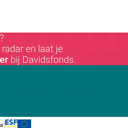
?
radar en laat je
ger
bij Davidsfonds.