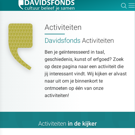
Zoe
Dir
Activiteiten
Davidsfonds
Activiteiten
Zoek:
Ben je geïnteresseerd in taal,
geschiedenis, kunst of erfgoed? Zoek
Zoeken
op deze pagina naar een activiteit die
jij interessant vindt. Wij kijken er alvast
naar uit om je binnenkort te
ontmoeten op één van onze
activiteiten!
Activiteiten
in de kijker