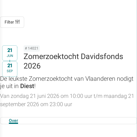
Filter
# 14021
21
Zomerzoektocht Davidsfonds
JUN
2026
21
t/m
SEP
De leukste Zomerzoektocht van Vlaanderen nodigt
je uit in
Diest
!
Van zondag 21 juni 2026 om 10:00 uur t/m maandag 21
september 2026 om 23:00 uur
Over